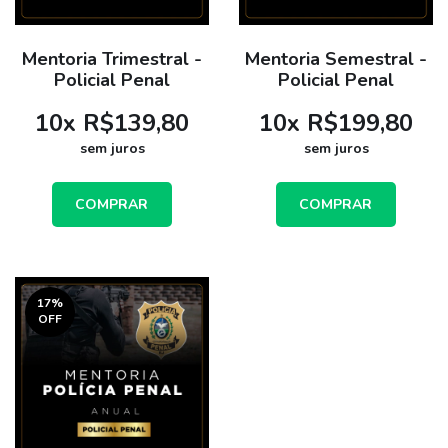
Mentoria Trimestral -
Mentoria Semestral -
Policial Penal
Policial Penal
10
x
R$139,80
10
x
R$199,80
sem juros
sem juros
COMPRAR
COMPRAR
17
%
OFF