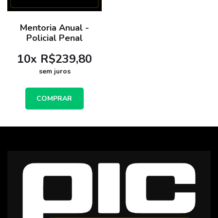
Mentoria Anual -
Policial Penal
10
x
R$239,80
sem juros
COMPRAR