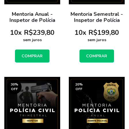
Mentoria Anual -
Mentoria Semestral -
Inspetor de Polícia
Inspetor de Polícia
10
x
R$239,80
10
x
R$199,80
sem juros
sem juros
COMPRAR
COMPRAR
30
%
20
%
OFF
OFF