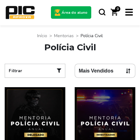
0
Área do aluno
Início
>
Mentorias
>
Polícia Civil
Polícia Civil
Filtrar