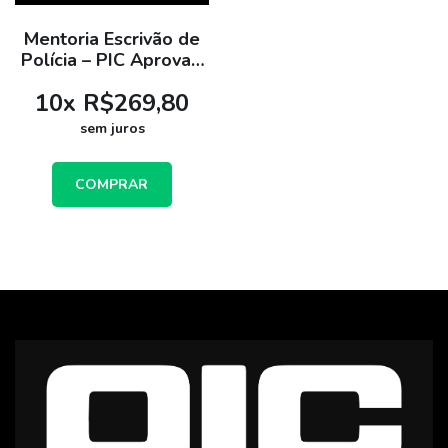
Mentoria Escrivão de
Polícia – PIC Aprova -
Plano Anual
10
x
R$269,80
sem juros
COMPRAR