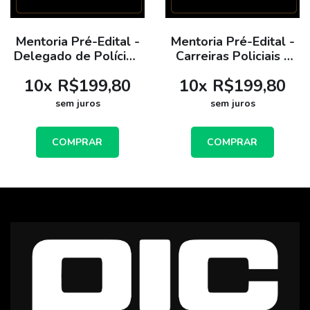
Mentoria Pré-Edital -
Mentoria Pré-Edital -
Delegado de Polícia -
Carreiras Policiais -
PCTO
PCTO
10
x
R$199,80
10
x
R$199,80
sem juros
sem juros