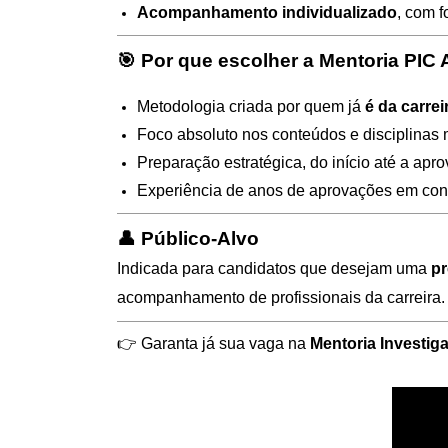
Acompanhamento individualizado
, com f
🎯
Por que escolher a Mentoria PIC 
Metodologia criada por quem já
é da carreir
Foco absoluto nos conteúdos e disciplinas
Preparação estratégica, do início até a apr
Experiência de anos de aprovações em concu
👤
Público-Alvo
Indicada para candidatos que desejam uma
pr
acompanhamento de profissionais da carreira.
👉
Garanta já sua vaga na
Mentoria Investig