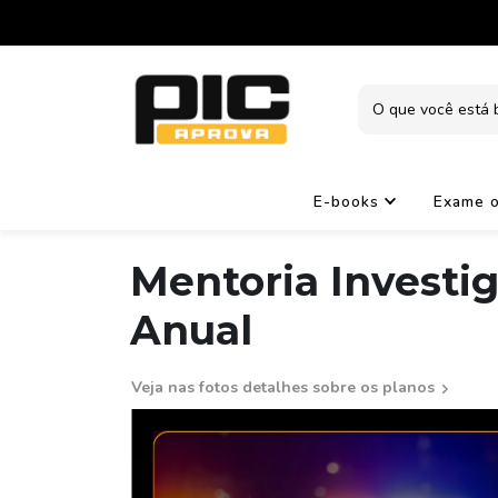
E-books
Exame 
Mentoria Investig
Anual
Veja nas fotos detalhes sobre os planos