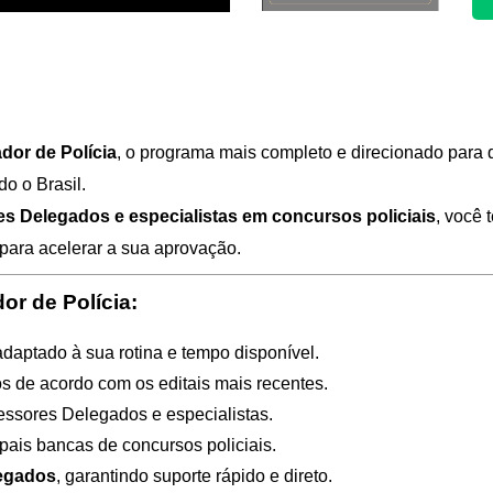
dor de Polícia
, o programa mais completo e direcionado para
o o Brasil.
es Delegados e especialistas em concursos policiais
, você 
 para acelerar a sua aprovação.
or de Polícia:
 adaptado à sua rotina e tempo disponível.
os de acordo com os editais mais recentes.
fessores Delegados e especialistas.
ipais bancas de concursos policiais.
legados
, garantindo suporte rápido e direto.