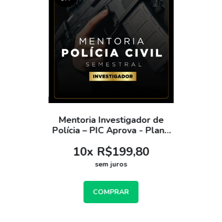
Mentoria Investigador de
Polícia – PIC Aprova - Plano
Semestral
10
x
R$199,80
sem juros
COMPRAR