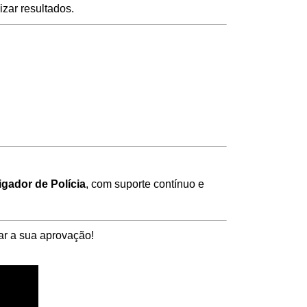
izar resultados.
gador de Polícia
, com suporte contínuo e
ar a sua aprovação!