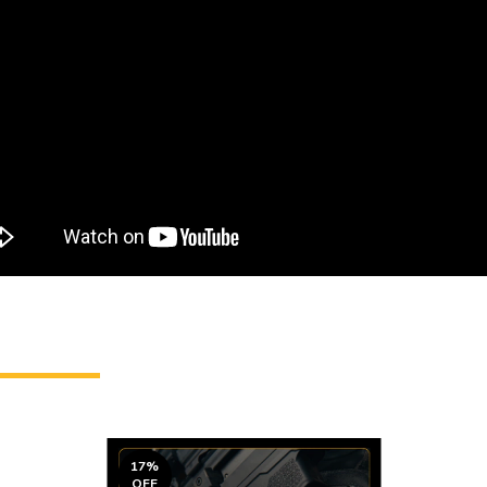
17
%
OFF