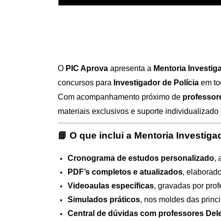
O
PIC Aprova
apresenta a
Mentoria Investiga
concursos para
Investigador de Polícia
em tod
Com acompanhamento próximo de
professor
materiais exclusivos e suporte individualizado
📘
O que inclui a Mentoria Investigad
Cronograma de estudos personalizado
,
PDF’s completos e atualizados
, elaborad
Videoaulas específicas
, gravadas por pro
Simulados práticos
, nos moldes das princ
Central de dúvidas com professores De