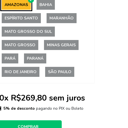
AMAZONAS
BAHIA
ESPÍRITO SANTO
MARANHÃO
MATO GROSSO DO SUL
MATO GROSSO
MINAS GERAIS
PARÁ
PARANÁ
RIO DE JANEIRO
SÃO PAULO
0
x
R$269,80
sem juros
5% de desconto
pagando no PIX ou Boleto