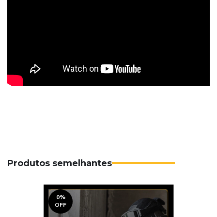
Produtos semelhantes
0
%
OFF