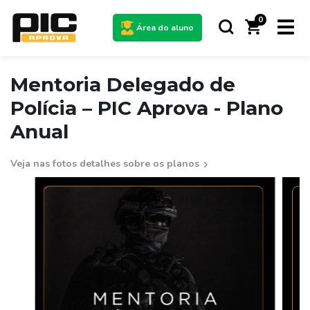
0
Área do aluno
Mentoria Delegado de
Polícia – PIC Aprova - Plano
Anual
Veja nas fotos detalhes sobre os planos