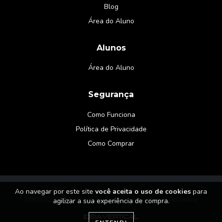
Blog
Área do Aluno
Alunos
Área do Aluno
Segurança
Como Funciona
Política de Privacidade
Como Comprar
Copyright PIC – Projeto Individualizado para Concursos -
Ao navegar por este site
você aceita o uso de cookies
para
32811322000107 - 2026. Todos os direitos reservados.
agilizar a sua experiência de compra.