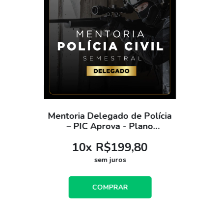
Mentoria Delegado de Polícia
– PIC Aprova - Plano
Semestral
10
x
R$199,80
sem juros
COMPRAR